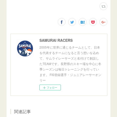
SAMURAI RACERS
2005年に世界に通じるチームとして、日本
を代表するチームになると言う想いを込め
て、サムライレーサーズと名付けて創設し
たTEAMです。長野県のスキー場を中心に冬
季シーズンは毎日トレーニングを行ってい
ます。 FIS登録選手・ジュニアレーサーオン
リー
フォロー
関連記事