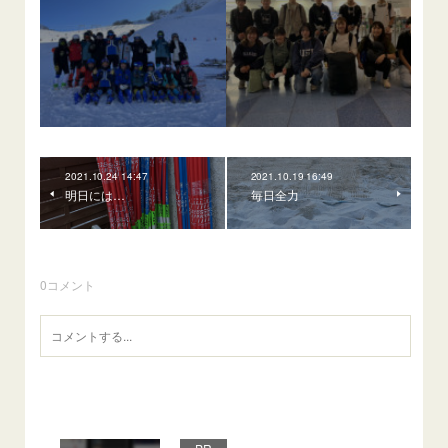
2021.10.24 14:47
2021.10.19 16:49
明日には…
毎日全力
0
コメント