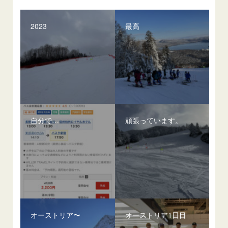
2023
最高
自分で…
頑張っています。
オーストリア〜
オーストリア1日目