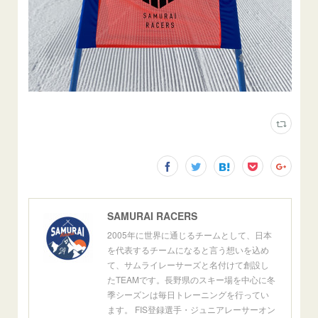
SAMURAI RACERS
2005年に世界に通じるチームとして、日本
を代表するチームになると言う想いを込め
て、サムライレーサーズと名付けて創設し
たTEAMです。長野県のスキー場を中心に冬
季シーズンは毎日トレーニングを行ってい
ます。 FIS登録選手・ジュニアレーサーオン