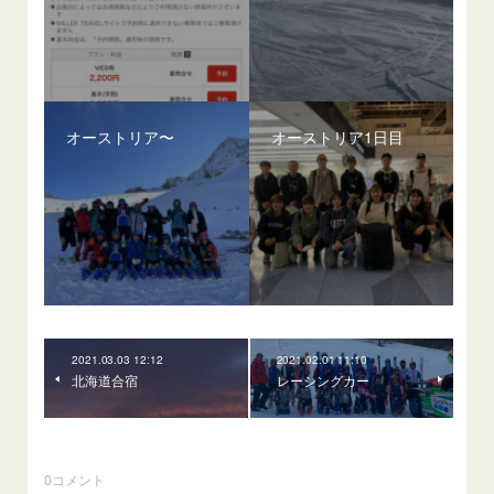
オーストリア〜
オーストリア1日目
2021.03.03 12:12
2021.02.01 11:10
北海道合宿
レーシングカー
0
コメント