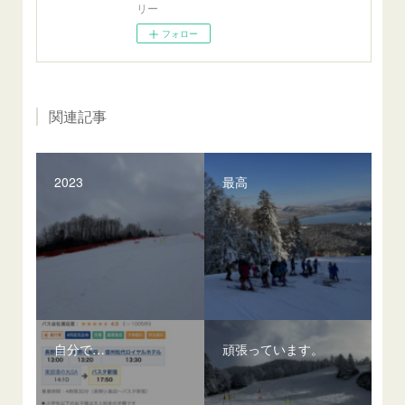
リー
フォロー
関連記事
2023
最高
自分で…
頑張っています。