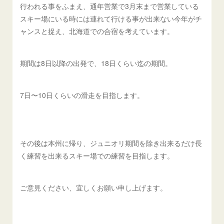
行われる事をふまえ、通年営業で3月末まで営業している
スキー場にいる時には連れて行ける事が出来ない今年がチ
ャンスと捉え、北海道での合宿を考えています。
期間は8日以降の出発で、18日くらい迄の期間。
7日〜10日くらいの滑走を目指します。
その後は本州に帰り、ジュニオリ期間を除き出来るだけ長
く練習を出来るスキー場での練習を目指します。
ご意見ください、宜しくお願い申し上げます。