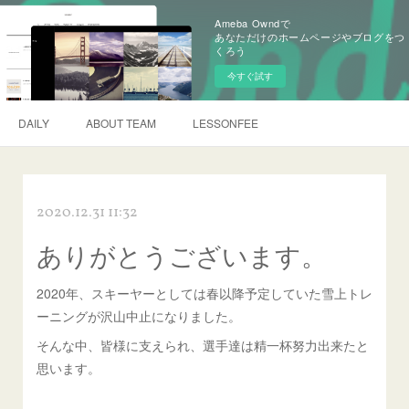
Ameba Owndで
あなただけのホームページやブログをつ
くろう
今すぐ試す
DAILY
ABOUT TEAM
LESSONFEE
2020.12.31 11:32
ありがとうございます。
2020年、スキーヤーとしては春以降予定していた雪上トレ
ーニングが沢山中止になりました。
そんな中、皆様に支えられ、選手達は精一杯努力出来たと
思います。