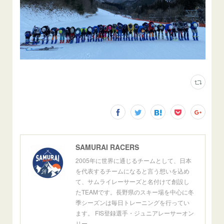
SAMURAI RACERS
2005年に世界に通じるチームとして、日本
を代表するチームになると言う想いを込め
て、サムライレーサーズと名付けて創設し
たTEAMです。長野県のスキー場を中心に冬
季シーズンは毎日トレーニングを行ってい
ます。 FIS登録選手・ジュニアレーサーオン
リー