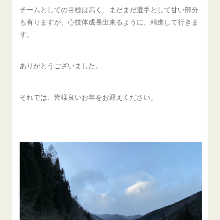
チームとしての目標は高く、まだまだ選手として甘い部分
も有りますが、心技体成長出来るように、精進して行きま
す。
ありがとうございました。
それでは、皆様良いお年をお迎えください。