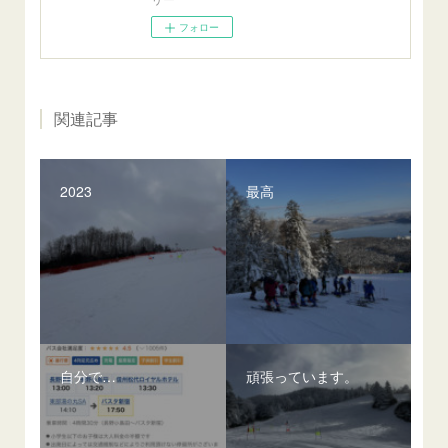
フォロー
関連記事
2023
最高
自分で…
頑張っています。