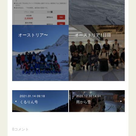
オーストリア〜
オーストリア1日目
2021.01.14 09:18
2020.12.30 14:01
くるりん号
雨から雪
0
コメント