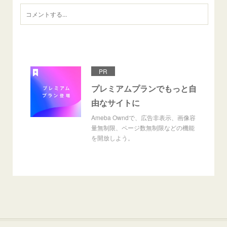
PR
プレミアムプランでもっと自
由なサイトに
Ameba Owndで、広告非表示、画像容
量無制限、ページ数無制限などの機能
を開放しよう。